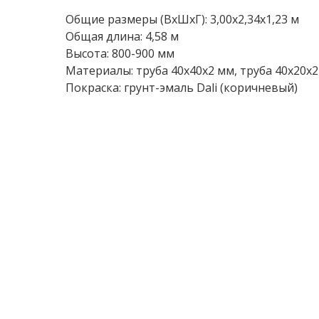
Общие размеры (ВxШxГ): 3,00x2,34x1,23 м
Общая длина: 4,58 м
Высота: 800-900 мм
Материалы: труба 40х40х2 мм, труба 40х20х
Покраска: грунт-эмаль Dali (коричневый)