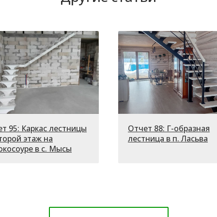
т 95: Каркас лестницы
Отчет 88: Г-образная
торой этаж на
лестница в п. Ласьва
косоуре в с. Мысы