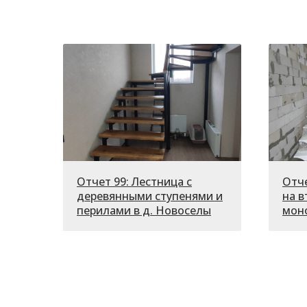
Отчет 99: Лестница с
Отче
деревянными ступенями и
на в
перилами в д. Новоселы
моно