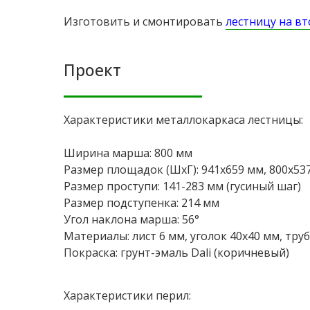
Изготовить и смонтировать
лестницу на в
Проект
Характеристики металлокаркаса лестницы:
Ширина марша: 800 мм
Размер площадок (ШxГ): 941x659 мм, 800x53
Размер проступи: 141-283 мм (гусиный шаг)
Размер подступенка: 214 мм
Угол наклона марша: 56°
Материалы: лист 6 мм, уголок 40х40 мм, труб
Покраска: грунт-эмаль Dali (коричневый)
Характеристики перил: