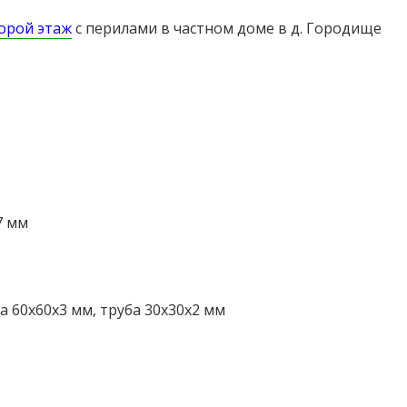
торой этаж
с перилами в частном доме в д. Городище
7 мм
а 60х60х3 мм, труба 30х30х2 мм