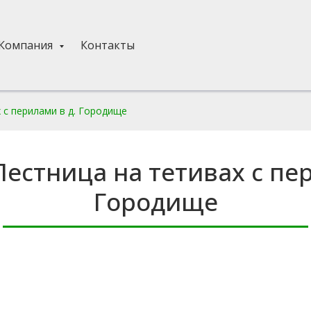
Компания
Контакты
х с перилами в д. Городище
Лестница на тетивах с пе
Городище