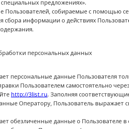
и специальных предложениях».
е Пользователей, собираемые с помощью се
ля сбора информации о действиях Пользоват
 содержания.
обработки персональных данных
ет персональные данные Пользователя толь
правки Пользователем самостоятельно чере
айте
http://3list.ru
. Заполняя соответствующи
анные Оператору, Пользователь выражает св
ет обезличенные данные о Пользователе в с