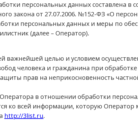
ботки персональных данных составлена в с
го закона от 27.07.2006. №152-ФЗ «О персо
аботки персональных данных и меры по обе
листник (далее – Оператор).
ей важнейшей целью и условием осуществле
вобод человека и гражданина при обработке
 защиты прав на неприкосновенность частно
Оператора в отношении обработки персонал
ся ко всей информации, которую Оператор 
та
http://3list.ru
.