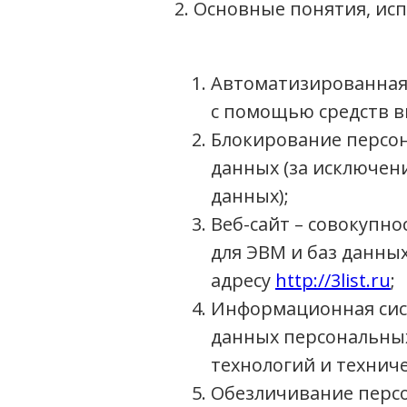
2. Основные понятия, ис
Автоматизированная
с помощью средств в
Блокирование персо
данных (за исключен
данных);
Веб-сайт – совокупн
для ЭВМ и баз данны
адресу
http://3list.ru
;
Информационная сист
данных персональны
технологий и техниче
Обезличивание персо