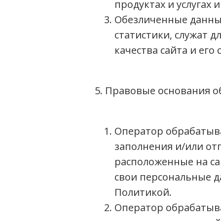
продуктах и услугах 
Обезличенные данны
статистики, служат д
качества сайта и его
5. Правовые основания 
Оператор обрабатыва
заполнения и/или от
расположенные на с
свои персональные д
Политикой.
Оператор обрабатыва