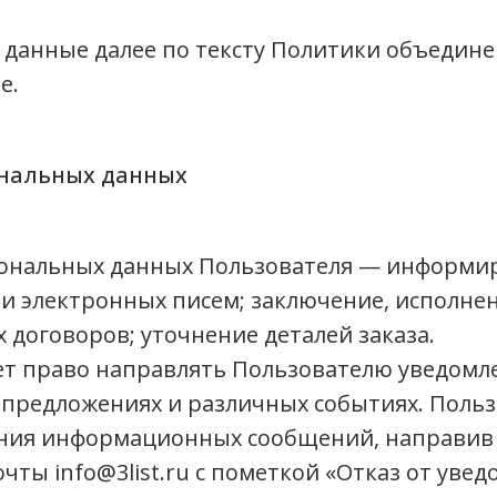
данные далее по тексту Политики объедин
е.
ональных данных
сональных данных Пользователя — информи
и электронных писем; заключение, исполне
 договоров; уточнение деталей заказа.
т право направлять Пользователю уведомле
х предложениях и различных событиях. Польз
ения информационных сообщений, направив
чты info@3list.ru с пометкой «Отказ от уве