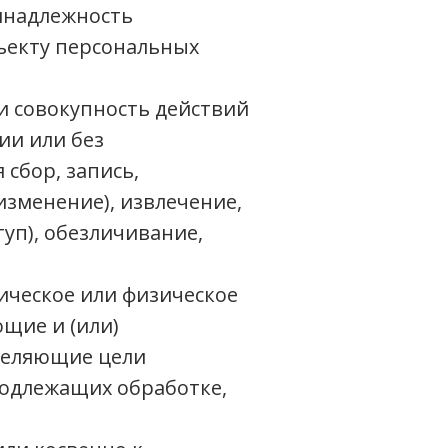
инадлежность
ъекту персональных
и совокупность действий
ии или без
сбор, запись,
изменение), извлечение,
уп), обезличивание,
ическое или физическое
щие и (или)
деляющие цели
подлежащих обработке,