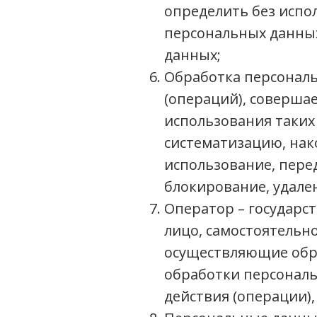
определить без исп
персональных данных
данных;
Обработка персональ
(операций), соверша
использования таких
систематизацию, нако
использование, перед
блокирование, удале
Оператор – государс
лицо, самостоятельн
осуществляющие обр
обработки персональ
действия (операции)