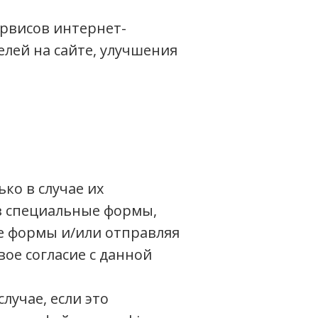
рвисов интернет-
елей на сайте, улучшения
ко в случае их
з специальные формы,
е формы и/или отправляя
ое согласие с данной
лучае, если это