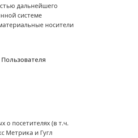
остью дальнейшего
нной системе
 материальные носители
 Пользователя
 о посетителях (в т.ч.
с Метрика и Гугл