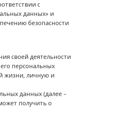
оответствии с
нальных данных» и
спечению безопасности
ния своей деятельности
 его персональных
й жизни, личную и
ьных данных (далее –
может получить о