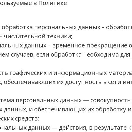
пользуемые в Политике
 обработка персональных данных – обработ
ычислительной техники;
нальных данных – временное прекращение 
ием случаев, если обработка необходима дл
ость графических и информационных материа
х, обеспечивающих их доступность в сети ин
ема персональных данных — совокупность 
х данных, и обеспечивающих их обработку
ских средств;
нальных данных — действия, в результате 