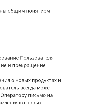
ены общим понятием
рование Пользователя
ние и прекращение
ния о новых продуктах и
ователь всегда может
 Оператору письмо на
домлениях о новых