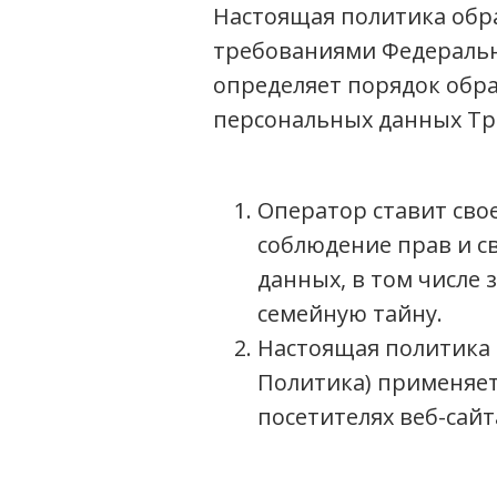
Настоящая политика обра
требованиями Федерально
определяет порядок обр
персональных данных Три
Оператор ставит сво
соблюдение прав и с
данных, в том числе
семейную тайну.
Настоящая политика 
Политика) применяет
посетителях веб-сай