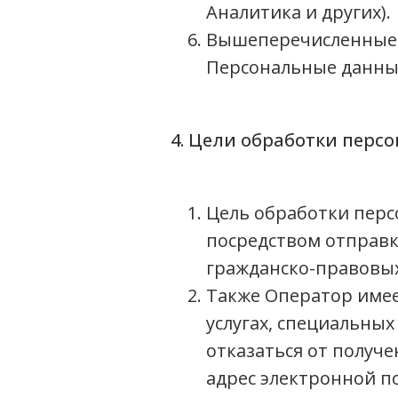
Аналитика и других).
Вышеперечисленные 
Персональные данны
4. Цели обработки перс
Цель обработки пер
посредством отправк
гражданско-правовых
Также Оператор имее
услугах, специальны
отказаться от получ
адрес электронной по