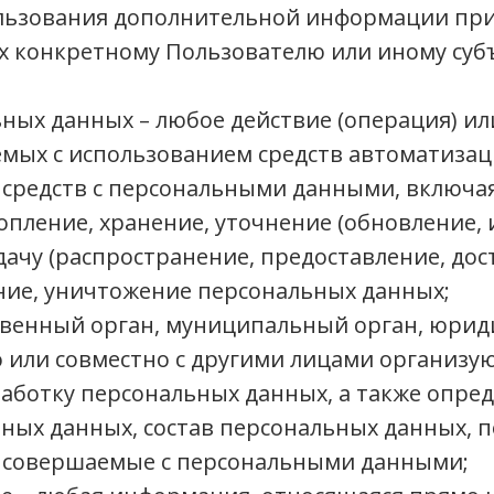
ользования дополнительной информации пр
 конкретному Пользователю или иному суб
ных данных – любое действие (операция) ил
емых с использованием средств автоматизац
 средств с персональными данными, включая 
пление, хранение, уточнение (обновление, 
ачу (распространение, предоставление, дост
ние, уничтожение персональных данных;
твенный орган, муниципальный орган, юрид
о или совместно с другими лицами организую
аботку персональных данных, а также опре
ных данных, состав персональных данных, 
, совершаемые с персональными данными;