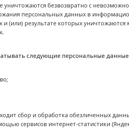
е уничтожаются безвозвратно с невозможн
ержания персональных данных в информацио
 и (или) результате которых уничтожаются
х.
абатывать следующие персональные данные
во;
ходит сбор и обработка обезличенных данных
омощью сервисов интернет-статистики (Яндек