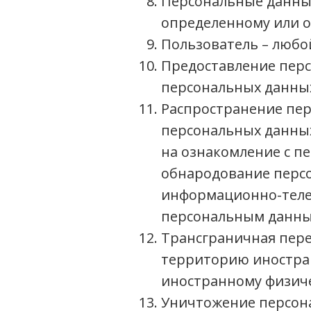
Персональные данные
определенному или 
Пользователь – любо
Предоставление перс
персональных данных
Распространение пер
персональных данных
на ознакомление с п
обнародование персо
информационно-теле
персональным данны
Трансграничная пере
территорию иностран
иностранному физиче
Уничтожение персона