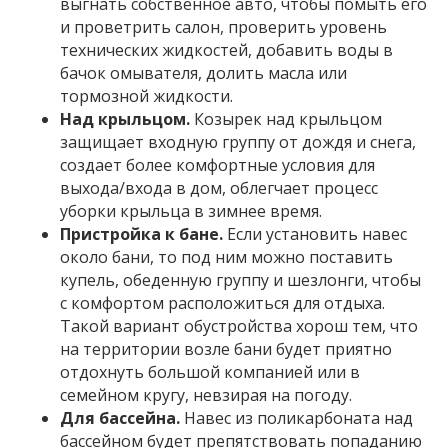
выгнать собственное авто, чтобы помыть его
и проветрить салон, проверить уровень
технических жидкостей, добавить воды в
бачок омывателя, долить масла или
тормозной жидкости.
Над крыльцом.
Козырек над крыльцом
защищает входную группу от дождя и снега,
создает более комфортные условия для
выхода/входа в дом, облегчает процесс
уборки крыльца в зимнее время.
Пристройка к бане.
Если установить навес
около бани, то под ним можно поставить
купель, обеденную группу и шезлонги, чтобы
с комфортом расположиться для отдыха.
Такой вариант обустройства хорош тем, что
на территории возле бани будет приятно
отдохнуть большой компанией или в
семейном кругу, невзирая на погоду.
Для бассейна.
Навес из поликарбоната над
бассейном будет препятствовать попаданию