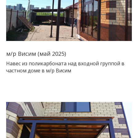
м/р Висим (май 2025)
Навес из поликарбоната над входной группой в
частном доме в м/р Висим