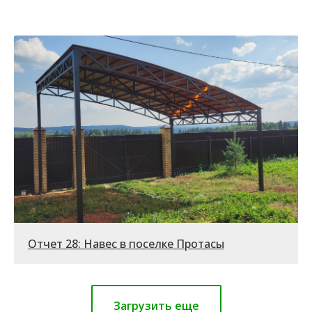
Отчет 28: Навес в поселке Протасы
Загрузить еще