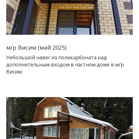
м/р Висим (май 2025)
Небольшой навес из поликарбоната над
дополнительным входом в частном доме в м/р
Висим