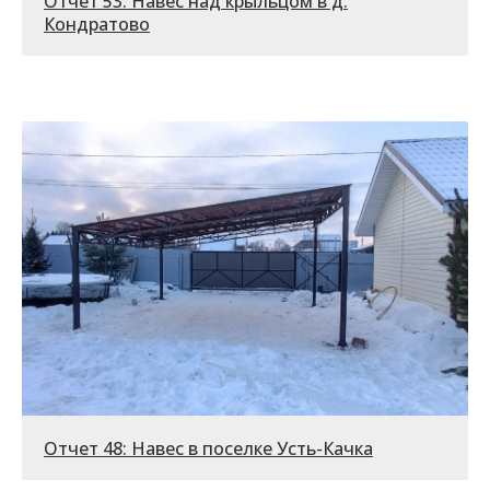
Отчет 53: Навес над крыльцом в д.
Кондратово
Отчет 48: Навес в поселке Усть-Качка