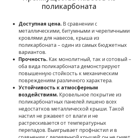
поликарбоната
Доступная цена.
В сравнении с
металлическими, битумными и черепичными
кровлями для навесов, крыша из
поликарбоната – один из самых бюджетных
вариантов.
Прочность.
Как монолитный, так и сотовый –
оба вида поликарбоната демонстрируют
повышенную стойкость к механическим
повреждениям различного характера.
Устойчивость к атмосферным
воздействиям.
Кровельное покрытие из
поликарбонатных панелей лишено всех
недостатков металлической крыши. Такой
настил не ржавеет от влаги и не
растрескивается от температурных
перепадов. Выигрывает профнастил и в
сравнении с деревянной крышей: он не гниет,