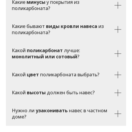
Какие
минусы
у покрытия из
поликарбоната?
Какие бывают
виды кровли навеса
из
поликарбоната?
Какой
поликарбонат
лучше:
монолитный или сотовый
?
Какой
цвет
поликарбоната выбрать?
Какой
высоты
должен быть навес?
Нужно ли
узаконивать
навес в частном
доме?